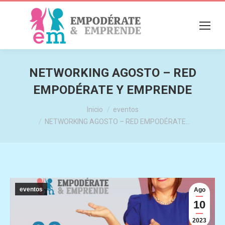
NETWORKING AGOSTO – RED
EMPODÉRATE Y EMPRENDE
Estás aquí:
Inicio
eventos
NETWORKING AGOSTO – RED EMPODÉRATE…
eventos
Ago
10
2023