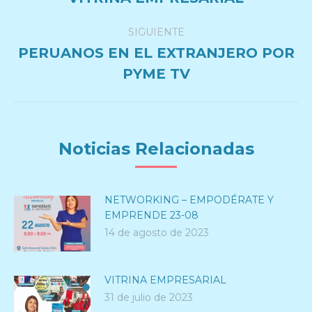
anterior:
publicaciones
SIGUIENTE
PERUANOS EN EL EXTRANJERO POR
Publicación
PYME TV
siguiente:
Noticias Relacionadas
NETWORKING – EMPODÉRATE Y
EMPRENDE 23-08
14 de agosto de 2023
VITRINA EMPRESARIAL
31 de julio de 2023