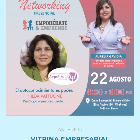
Navegación
ANTERIOR
entre
VITRINA EMPRESARIAL
Publicación