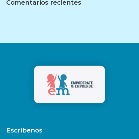
Comentarios recientes
Escríbenos