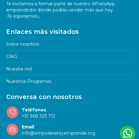
Te invitamos a formar parte de nuestro WhatsApp
emprendedor donde podrás vender más que hoy.
¡Te esperamos ¡
Enlaces más visitados
Sobre nosotros
ONG
Nuestra red
Nuestros Programas
¡Hola! Somos Empodérate y
Conversa con nosotros
Emprende, en que te podemos
ayudar.
Teléfonos
+51 968 323 712
¡Hola, bienvenido!
Email
info@empoderateyemprende.org